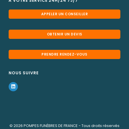
À VOTRE SERVICE 24H/24 7J/7
APPELER UN CONSEILLER
OBTENIR UN DEVIS
PRENDRE RENDEZ-VOUS
NOUS SUIVRE
© 2026
POMPES FUNÈBRES DE FRANCE
- Tous droits réservés