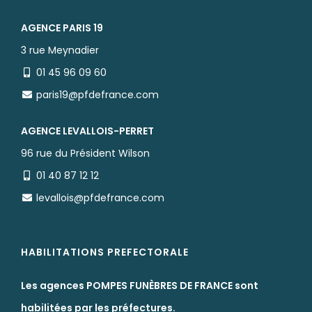
AGENCE PARIS 19
3 rue Meynadier
01 45 96 09 60
paris19@pfdefrance.com
AGENCE LEVALLOIS-PERRET
96 rue du Président Wilson
01 40 87 12 12
levallois@pfdefrance.com
HABILITATIONS PREFECTORALE
Les agences POMPES FUNÈBRES DE FRANCE sont
habilitées par les préfectures.