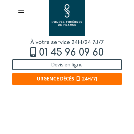
À votre service 24H/24 7J/7
01 45 96 09 60
Devis en ligne
URGENCE DÉCÈS
24H/7J
AVIS DE DÉCÈS
ORGANISER DES OBSÈQUES
PRÉVOIR SES OBSÈQUES