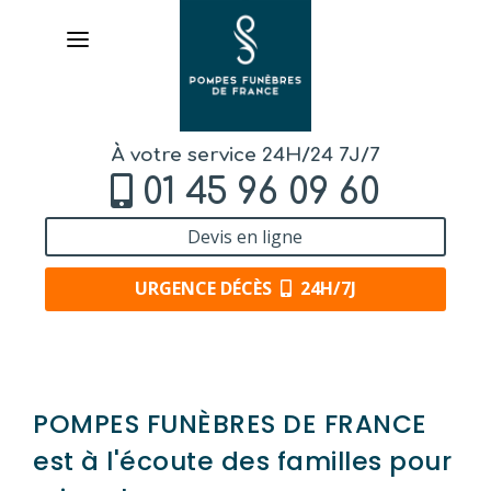
À votre service 24H/24 7J/7
01 45 96 09 60
Devis en ligne
URGENCE DÉCÈS
24H/7J
AVIS DE DÉCÈS
POMPES FUNÈBRES DE FRANCE
ORGANISER DES OBSÈQUES
est à l'écoute des familles pour
PRÉVOIR SES OBSÈQUES