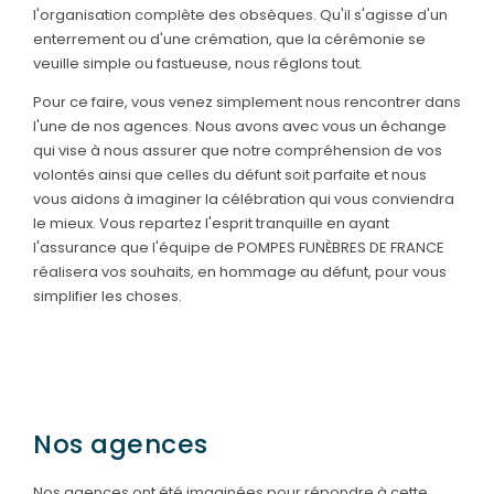
l'organisation complète des obsèques. Qu'il s'agisse d'un
enterrement ou d'une crémation, que la cérémonie se
veuille simple ou fastueuse, nous réglons tout.
Pour ce faire, vous venez simplement nous rencontrer dans
l'une de nos agences. Nous avons avec vous un échange
qui vise à nous assurer que notre compréhension de vos
volontés ainsi que celles du défunt soit parfaite et nous
vous aidons à imaginer la célébration qui vous conviendra
le mieux. Vous repartez l'esprit tranquille en ayant
l'assurance que l'équipe de POMPES FUNÈBRES DE FRANCE
réalisera vos souhaits, en hommage au défunt, pour vous
simplifier les choses.
Nos agences
Nos agences ont été imaginées pour répondre à cette