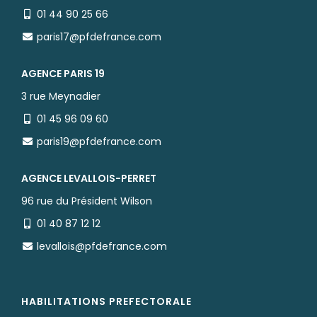
01 44 90 25 66
paris17@pfdefrance.com
AGENCE PARIS 19
3 rue Meynadier
01 45 96 09 60
paris19@pfdefrance.com
AGENCE LEVALLOIS-PERRET
96 rue du Président Wilson
01 40 87 12 12
levallois@pfdefrance.com
HABILITATIONS PREFECTORALE