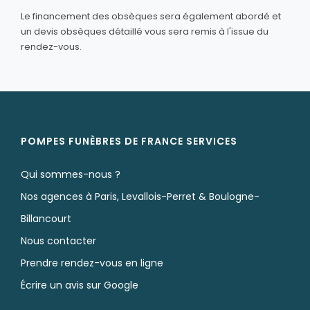
Le financement des obsèques sera également abordé et
un devis obsèques détaillé vous sera remis à l'issue du
rendez-vous.
POMPES FUNÈBRES DE FRANCE SERVICES
Qui sommes-nous ?
Nos agences à Paris, Levallois-Perret & Boulogne-
Billancourt
Nous contacter
Prendre rendez-vous en ligne
Écrire un avis sur Google