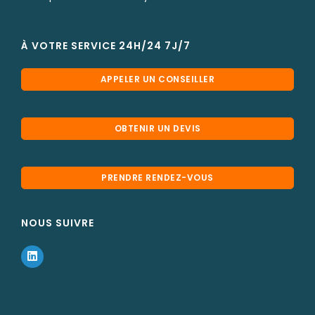
À VOTRE SERVICE 24H/24 7J/7
APPELER UN CONSEILLER
OBTENIR UN DEVIS
PRENDRE RENDEZ-VOUS
NOUS SUIVRE