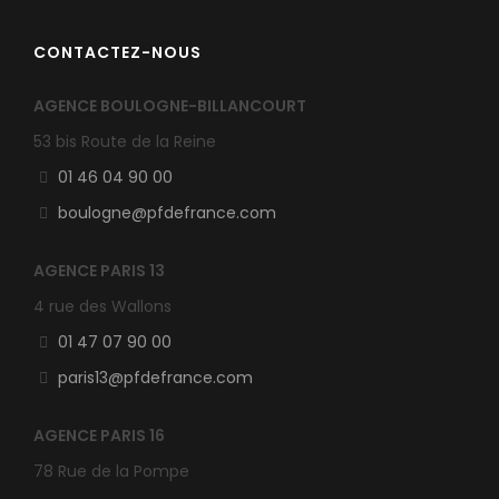
CONTACTEZ-NOUS
AGENCE BOULOGNE-BILLANCOURT
53 bis Route de la Reine
01 46 04 90 00
boulogne@pfdefrance.com
AGENCE PARIS 13
4 rue des Wallons
01 47 07 90 00
paris13@pfdefrance.com
AGENCE PARIS 16
78 Rue de la Pompe