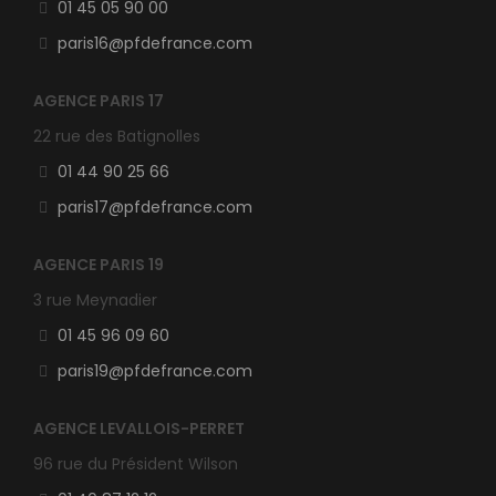
01 45 05 90 00
paris16@pfdefrance.com
AGENCE PARIS 17
22 rue des Batignolles
01 44 90 25 66
paris17@pfdefrance.com
AGENCE PARIS 19
3 rue Meynadier
01 45 96 09 60
paris19@pfdefrance.com
AGENCE LEVALLOIS-PERRET
96 rue du Président Wilson