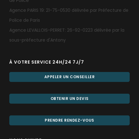
de Police
Agence PARIS 19: 21-75-0530 délivrée par Préfecture de
Police de Paris
Agence LEVALLOIS-PERRET: 26-92-0223 délivrée par la
sous-préfecture d'Antony
À VOTRE SERVICE 24H/24 7J/7
APPELER UN CONSEILLER
OBTENIR UN DEVIS
PRENDRE RENDEZ-VOUS