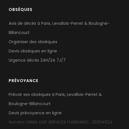
OBSÈQUES
Avis de décès à Paris, Levallois-Perret & Boulogne-
Billancourt
Organiser des obsèques
Devis obsèques en ligne
Urgence décès 24H/24 7J/7
PRÉVOYANCE
Prévoir ses obsèques à Paris, Levallois-Perret &
Boulogne-Billancourt
Devis prévoyance en ligne
Numéro ORIAS OGF SERVICES FUNÉRAIRES : 25004824