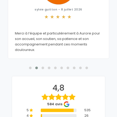
sylvie guitton - 8 juillet 2026
Merci à l’équipe et particulièrement à Aurore pour
son accueil, son soutien, sa patience et son
accompagnement pendant ces moments
douloureux.
4,8
584 avis
5
535
4
26