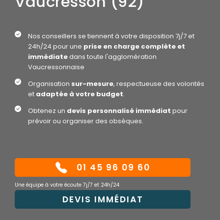
Vaucresson (92)
Nos conseillers se tiennent à votre disposition 7j/7 et
24h/24 pour une
prise en charge complète et
immédiate
dans toute l'agglomération
Vaucressonnaise
Organisation
sur-mesure
, respectueuse des volontés
et
adaptée à votre budget
.
Obtenez un
devis personnalisé immédiat
pour
prévoir ou organiser des obsèques.
01 45 96 09 60
Une équipe à votre écoute 7j/7 et 24h/24
DEVIS IMMÉDIAT