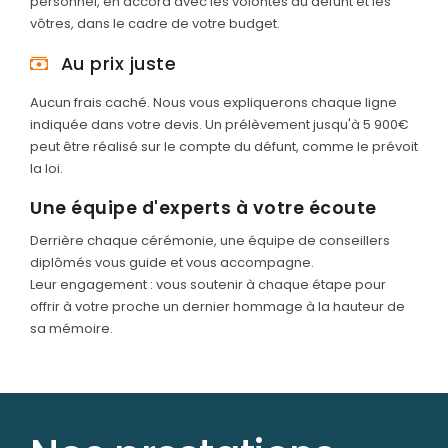
personnel, en accord avec les volontés du défunt et les
vôtres, dans le cadre de votre budget.
Au prix juste
Aucun frais caché. Nous vous expliquerons chaque ligne
indiquée dans votre devis. Un prélèvement jusqu'à 5 900€
peut être réalisé sur le compte du défunt, comme le prévoit
la loi.
Une équipe d'experts à votre écoute
Derrière chaque cérémonie, une équipe de conseillers
diplômés vous guide et vous accompagne.
Leur engagement : vous soutenir à chaque étape pour
offrir à votre proche un dernier hommage à la hauteur de
sa mémoire.