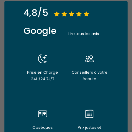
4,8/5
Google
Lire tous les avis
Prise en Charge
Conseillers à votre
24H/24 7J/7
écoute
Obsèques
Prix justes et