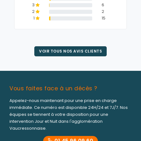
3
6
2
2
1
15
VOIR TOUS NOS AVIS CLIENTS
Vous faites face à un décès ?
Appelez-nous maintenant pour une prise en charge
immédiate. Ce numéro est disponible 24H/24 et 7J/7. Nos
équipes se tiennent à votre disposition pour une
intervention Jour et Nuit dans l'agglomération
Vaucressonnaise.
01 45 96 09 60