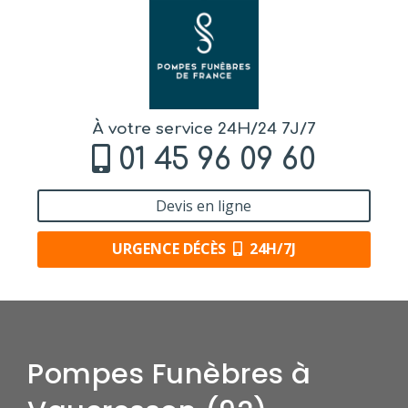
À votre service 24H/24 7J/7
01 45 96 09 60
Devis en ligne
URGENCE DÉCÈS
24H/7J
Pompes Funèbres à