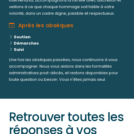
intervenants, accompagnons la famille avec discrétion et
veillons à ce que chaque hommage soit fidèle à votre
volonté, dans un cadre digne, paisible et respectueux.
Après les obsèques
Soutien
Démarches
Suivi
Une fois les obsèques passées, nous continuons à vous
accompagner. Nous vous aidons dans les formalités
administratives post-décès, et restons disponibles pour
toute question ou besoin. Vous n'êtes jamais seul.
Retrouver toutes les
réponses à vos