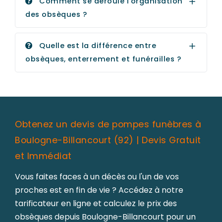
Comment se déroule l'organisation
des obsèques ?
Quelle est la différence entre
obsèques, enterrement et funérailles ?
Obtenez un devis de pompes funèbres à
Boulogne-Billancourt (92) | Devis Gratuit
et Immédiat
Vous faites faces à un décès ou l'un de vos
proches est en fin de vie ? Accédez à notre
tarificateur en ligne et calculez le prix des
obsèques depuis Boulogne-Billancourt pour un