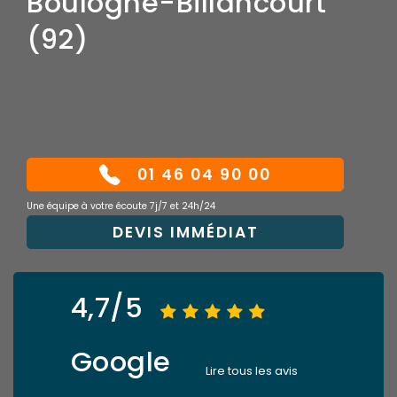
Boulogne-Billancourt
(92)
01 46 04 90 00
Une équipe à votre écoute 7j/7 et 24h/24
DEVIS IMMÉDIAT
4,7/5
Google
Lire tous les avis