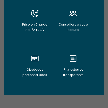
Prise en Charge
Conseillers à votre
24H/24 7J/7
écoute
Obsèques
Prix justes et
personnalisées
transparents