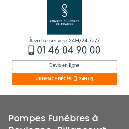
À votre service 24H/24 7J/7
01 46 04 90 00
Devis en ligne
URGENCE DÉCÈS
24H/7J
Pompes Funèbres à