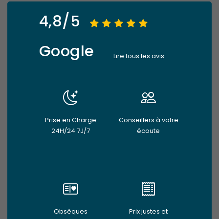
4,8/5
Google
Lire tous les avis
Prise en Charge
Conseillers à votre
24H/24 7J/7
écoute
Obsèques
Prix justes et