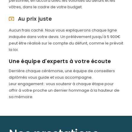
personnel, en accord avec les volontés du défunt et les
vôtres, dans le cadre de votre budget.
Au prix juste
Aucun frais caché. Nous vous expliquerons chaque ligne
indiquée dans votre devis. Un prélèvement jusqu'à 5 900€
peut être réalisé sur le compte du défunt, comme le prévoit
la loi.
Une équipe d'experts à votre écoute
Derrière chaque cérémonie, une équipe de conseillers
diplômés vous guide et vous accompagne.
Leur engagement : vous soutenir à chaque étape pour
offrir à votre proche un dernier hommage à la hauteur de
sa mémoire.