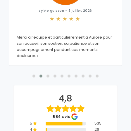
sylvie guitton - 8 juillet 2026
Merci à l’équipe et particulièrement à Aurore pour
son accueil, son soutien, sa patience et son
accompagnement pendant ces moments
douloureux.
4,8
584 avis
5
535
4
26