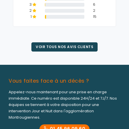
3
6
2
2
1
15
VOIR TOUS NOS AVIS CLIENTS
Vous faites face à un décès ?
Appelez-nous maintenant pour une prise en charge
immédiate. Ce numéro est disponible 24H/24 et 7J/7. Nos
équipes se tiennent à votre disposition pour une
intervention Jour et Nuit dans l'agglomération
Montrougiennes.
01 45 96 09 60