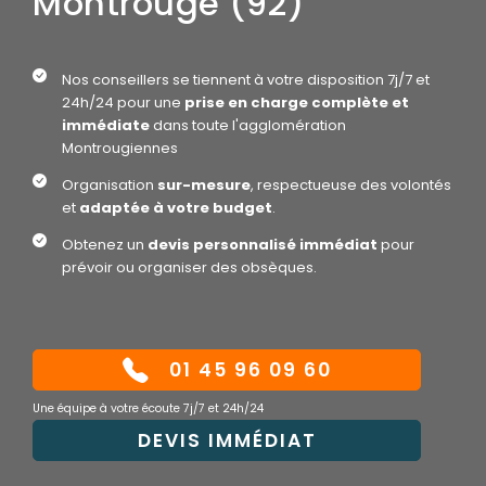
Montrouge (92)
Nos conseillers se tiennent à votre disposition 7j/7 et
24h/24 pour une
prise en charge complète et
immédiate
dans toute l'agglomération
Montrougiennes
Organisation
sur-mesure
, respectueuse des volontés
et
adaptée à votre budget
.
Obtenez un
devis personnalisé immédiat
pour
prévoir ou organiser des obsèques.
01 45 96 09 60
Une équipe à votre écoute 7j/7 et 24h/24
DEVIS IMMÉDIAT