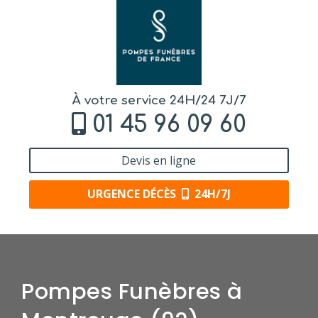
À votre service 24H/24 7J/7
01 45 96 09 60
Devis en ligne
URGENCE DÉCÈS
24H/7J
Pompes Funèbres à