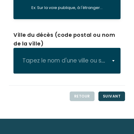
Ex: Sur la voie publique, à l'étranger...
Ville du décès (code postal ou nom
de la ville)
Tapez le nom d'une ville ou son code postal
RETOUR
SUIVANT