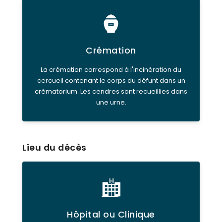
Crémation
La crémation correspond à l'incinération du
cercueil contenant le corps du défunt dans un
crématorium. Les cendres sont recueillies dans
une urne.
Lieu du décès
Hôpital ou Clinique