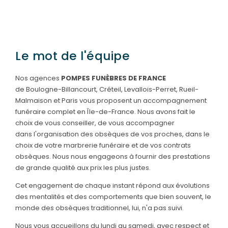
Le mot de l'équipe
Nos agences
POMPES FUNÈBRES DE FRANCE
de
Boulogne-Billancourt
, Créteil, Levallois-Perret, Rueil-
Malmaison et
Paris
vous proposent un accompagnement
funéraire complet en Île-de-France. Nous avons fait le
choix de vous conseiller, de vous accompagner
dans
l'organisation des obsèques
de vos proches, dans le
choix de votre
marbrerie
funéraire
et de vos
contrats
obsèques
. Nous nous engageons à fournir des prestations
de grande qualité aux prix les plus justes.
Cet engagement de chaque instant répond aux évolutions
des mentalités et des comportements que bien souvent, le
monde des obsèques traditionnel, lui, n'a pas suivi.
Nous vous accueillons du lundi au samedi, avec respect et