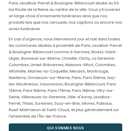
Paris, Levallois-Perret & Boulogne-Billancourt située au 53
bis Route de la Reine au centre de la ville. Vous y trouverez
un large choix d'ornements funéraires ainsi que nos
produits tels que nos cercueils, nos capitons ou encore nos
urnes funéraires.
En cas d'urgence, nous intervenons jour et nuit dans toutes
les communes situées à proximité de Paris, Levallois-Perret
& Boulogne-Billancourt comme à Garches, Boissy-Saint-
Léger, Bonneuil-sur-Marne, Chaville, Clichy, La Garenne-
Colombes, Limeil-Brévannes, Maisons-Alfort, Colombes,
Alfortville, Marnes-la-Coquette, Meudon, Montrouge,
Nanterre, Ormesson-sur-Marne, Paris, Paris 10ème, Issy-
les-Moulineaux, Vaucresson, Boulogne-Billancourt, Paris
13ème, Paris 16ème, Paris 17ème, Paris 19ème, Vitry-sur-
Seine, Villeneuve-la-Garenne, Ville-d'Avray, Levallois-
Perret, Thiais, Suresnes, Sucy-en-Brie, Sèvres, Puteaux,
Rueil-Malmaison et Saint-Cloud, et plus généralement sur
l'ensemble de l'Île-de-France.
QUI SOMMES NOUS