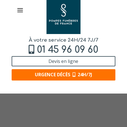
À votre service 24H/24 7J/7
01 45 96 09 60
Devis en ligne
URGENCE DÉCÈS
24H/7J
AVIS DE DÉCÈS
ORGANISER DES OBSÈQUES
PRÉVOIR SES OBSÈQUES