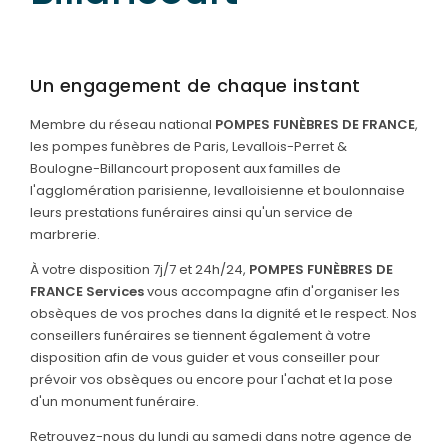
Un engagement de chaque instant
Membre du réseau national
POMPES FUNÈBRES DE FRANCE
,
les pompes funèbres de Paris, Levallois-Perret &
Boulogne-Billancourt proposent aux familles de
l'agglomération parisienne, levalloisienne et boulonnaise
leurs prestations funéraires ainsi qu'un service de
marbrerie.
À votre disposition 7j/7 et 24h/24,
POMPES FUNÈBRES DE
FRANCE Services
vous accompagne afin d'organiser les
obsèques de vos proches dans la dignité et le respect. Nos
conseillers funéraires se tiennent également à votre
disposition afin de vous guider et vous conseiller pour
prévoir vos obsèques ou encore pour l'achat et la pose
d'un monument funéraire.
Retrouvez-nous du lundi au samedi dans notre agence de